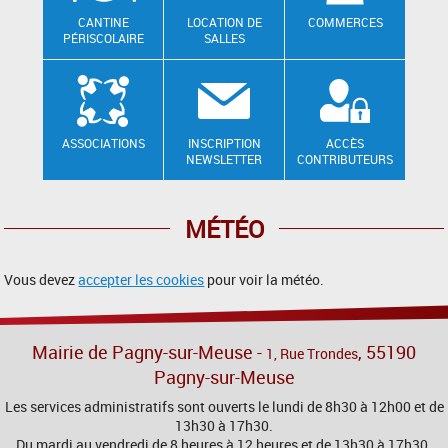
CANTINE
LOCATION DE
COMMERCES
PÉRISCOLAIRE
SALLES
ASSOCIATIONS
INSCRIPTION
ACCÈS
NEWSLETTER
CONTRIBUTEURS
MÉTÉO
Vous devez
accepter les cookies
pour voir la météo.
Mairie de Pagny-sur-Meuse -
, 55190
1, Rue Trondes
Pagny-sur-Meuse
Les services administratifs sont ouverts le lundi de 8h30 à 12h00 et de
13h30 à 17h30.
Du mardi au vendredi de 8 heures à 12 heures et de 13h30 à 17h30.