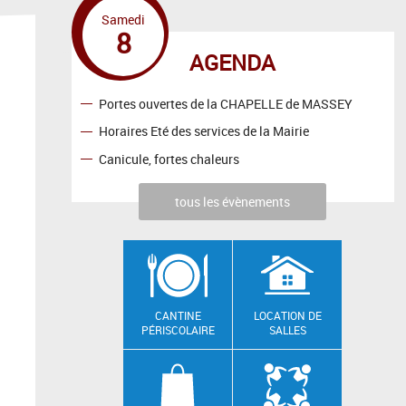
Samedi
8
AGENDA
Portes ouvertes de la CHAPELLE de MASSEY
Horaires Eté des services de la Mairie
Canicule, fortes chaleurs
tous les évènements
CANTINE
LOCATION DE
PÉRISCOLAIRE
SALLES