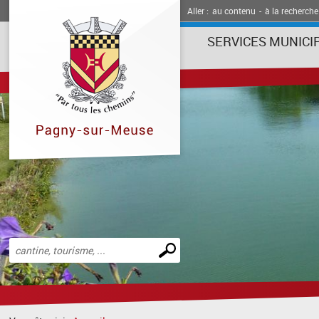
Aller :
au contenu
-
à la recherche
SERVICES MUNICI
Effectuer
une
recherche