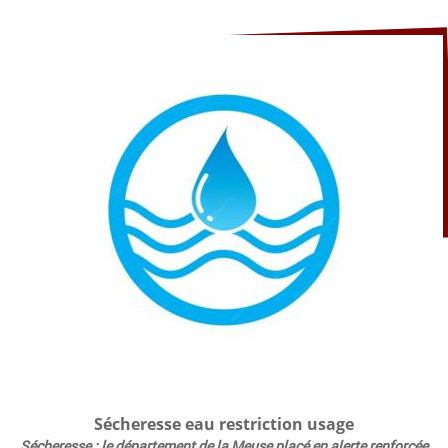
Sécheresse eau restriction usage
Sécheresse : le département de la Meuse placé en alerte renforcée