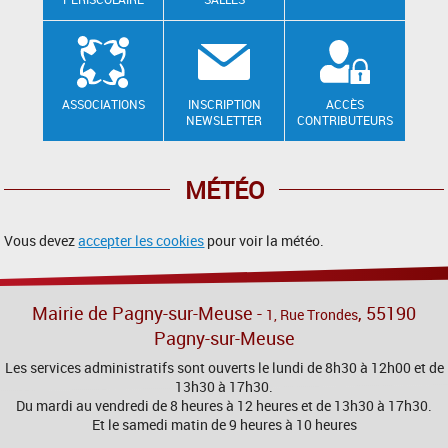
ASSOCIATIONS
INSCRIPTION
ACCÈS
NEWSLETTER
CONTRIBUTEURS
MÉTÉO
Vous devez
accepter les cookies
pour voir la météo.
Mairie de Pagny-sur-Meuse -
, 55190
1, Rue Trondes
Pagny-sur-Meuse
Les services administratifs sont ouverts le lundi de 8h30 à 12h00 et de
13h30 à 17h30.
Du mardi au vendredi de 8 heures à 12 heures et de 13h30 à 17h30.
Et le samedi matin de 9 heures à 10 heures