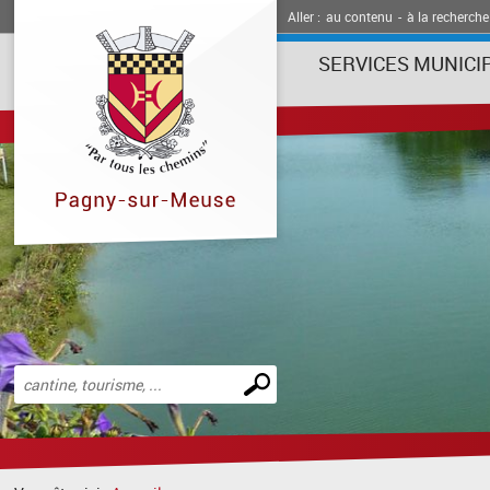
Aller :
au contenu
-
à la recherche
SERVICES MUNICI
Effectuer
une
recherche