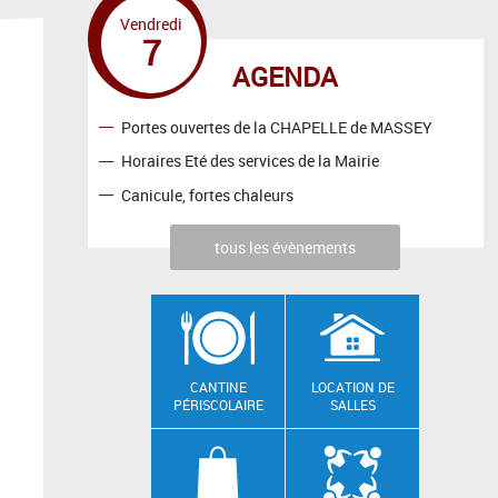
Vendredi
7
AGENDA
Portes ouvertes de la CHAPELLE de MASSEY
Horaires Eté des services de la Mairie
Canicule, fortes chaleurs
tous les évènements
CANTINE
LOCATION DE
PÉRISCOLAIRE
SALLES